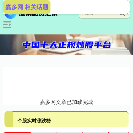
嘉多网 相关话题
嘉多网文章已加载完成
个股实时涨跌榜