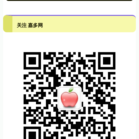
关注 嘉多网