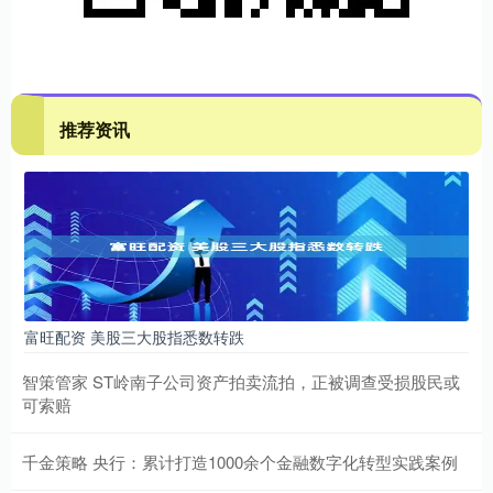
推荐资讯
富旺配资 美股三大股指悉数转跌
智策管家 ST岭南子公司资产拍卖流拍，正被调查受损股民或
可索赔
千金策略 央行：累计打造1000余个金融数字化转型实践案例