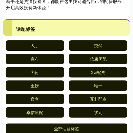
新手还是资深投资者，都能在这里找到适合自己的配资服务，
开启高效投资新体验！
话题标签
8月
突然
宣布
信康优配
为何
3G配资
重磅
唯一
官宣
互利配资
卓信速配
状元
全部话题标签