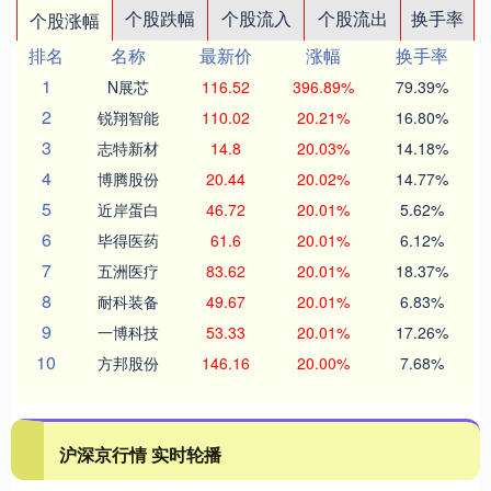
个股跌幅
个股流入
个股流出
换手率
个股涨幅
排名
名称
最新价
涨幅
换手率
1
N展芯
116.52
396.89%
79.39%
2
锐翔智能
110.02
20.21%
16.80%
3
志特新材
14.8
20.03%
14.18%
4
博腾股份
20.44
20.02%
14.77%
5
近岸蛋白
46.72
20.01%
5.62%
6
毕得医药
61.6
20.01%
6.12%
7
五洲医疗
83.62
20.01%
18.37%
8
耐科装备
49.67
20.01%
6.83%
9
一博科技
53.33
20.01%
17.26%
10
方邦股份
146.16
20.00%
7.68%
沪深京行情 实时轮播