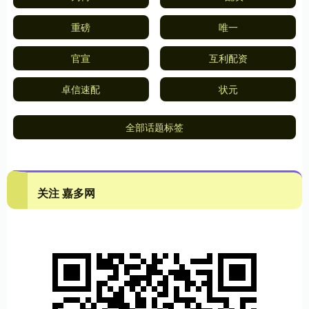
重磅
唯一
官宣
互利配资
卓信速配
状元
全部话题标签
关注 嘉多网