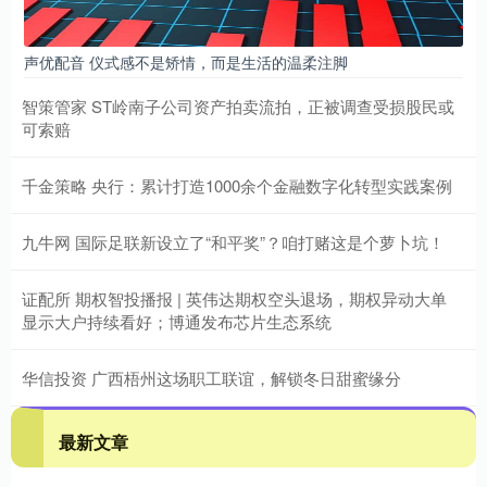
声优配音 仪式感不是矫情，而是生活的温柔注脚
智策管家 ST岭南子公司资产拍卖流拍，正被调查受损股民或
可索赔
千金策略 央行：累计打造1000余个金融数字化转型实践案例
九牛网 国际足联新设立了“和平奖”？咱打赌这是个萝卜坑！
证配所 期权智投播报 | 英伟达期权空头退场，期权异动大单
显示大户持续看好；博通发布芯片生态系统
华信投资 广西梧州这场职工联谊，解锁冬日甜蜜缘分
最新文章