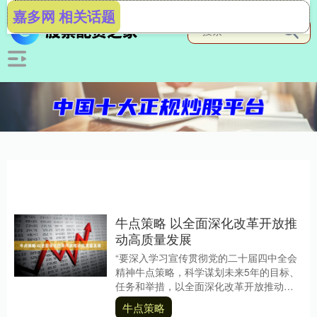
嘉多网 相关话题
牛点策略 以全面深化改革开放推
动高质量发展
“要深入学习宣传贯彻党的二十届四中全会
精神牛点策略，科学谋划未来5年的目标、
任务和举措，以全面深化改革开放推动高
质量发展，久久为功推动粤港澳大湾区建
牛点策略
设，纵深推进....