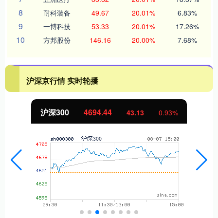
8
耐科装备
49.67
20.01%
6.83%
9
一博科技
53.33
20.01%
17.26%
10
方邦股份
146.16
20.00%
7.68%
沪深京行情 实时轮播
沪深300
4694.44
43.13
0.93%