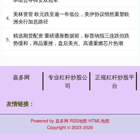
美林资管 欧元跌至逾一年低位，美伊协议悄然重塑欧
4、
洲央行加息路径
精选期货配资 重磅通胀数据前，标普纳指三连跌但跌
5、
势缓和，商品重挫，盘后美光、高通重燃芯片热潮
嘉多网
专业杠杆炒股公
正规杠杆炒股平
司
台
友情链接：
Powered by
嘉多网
RSS地图
HTML地图
Copyright
© 2023-2026