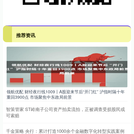
推荐资讯
领航优配 财经夜行线1009丨A股迎来节后“开门红” 沪指时隔十年
重回3900点 市场聚焦中东政局前景
智策管家 ST岭南子公司资产拍卖流拍，正被调查受损股民或
可索赔
千金策略 央行：累计打造1000余个金融数字化转型实践案例