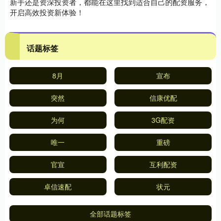
新手还是资深投资者，都能在这里找到适合自己的配资服务，
开启高效投资新体验！
话题标签
8月
宣布
突然
信康优配
为何
3G配资
唯一
重磅
官宣
互利配资
卓信速配
状元
全部话题标签