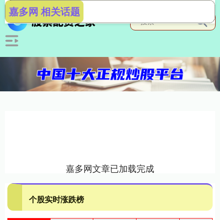
嘉多网 相关话题
嘉多网文章已加载完成
个股实时涨跌榜