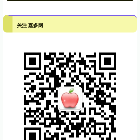
关注 嘉多网