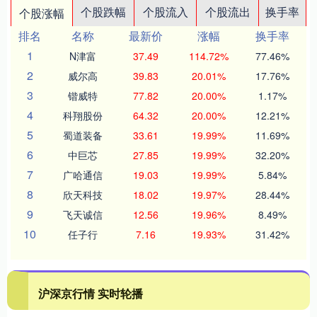
个股跌幅
个股流入
个股流出
换手率
个股涨幅
排名
名称
最新价
涨幅
换手率
1
N津富
37.49
114.72%
77.46%
2
威尔高
39.83
20.01%
17.76%
3
锴威特
77.82
20.00%
1.17%
4
科翔股份
64.32
20.00%
12.21%
5
蜀道装备
33.61
19.99%
11.69%
6
中巨芯
27.85
19.99%
32.20%
7
广哈通信
19.03
19.99%
5.84%
8
欣天科技
18.02
19.97%
28.44%
9
飞天诚信
12.56
19.96%
8.49%
10
任子行
7.16
19.93%
31.42%
沪深京行情 实时轮播