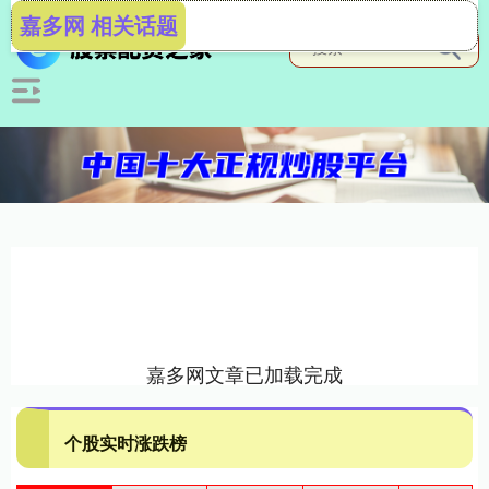
嘉多网 相关话题
嘉多网文章已加载完成
个股实时涨跌榜