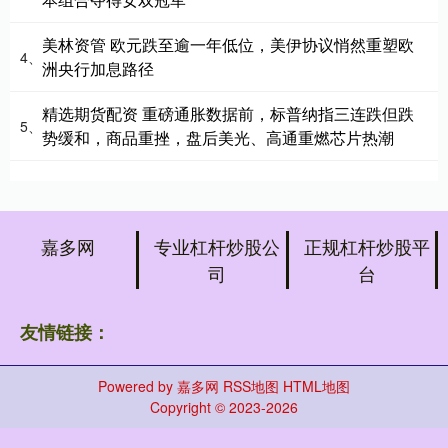
美林资管 欧元跌至逾一年低位，美伊协议悄然重塑欧
4、
洲央行加息路径
精选期货配资 重磅通胀数据前，标普纳指三连跌但跌
5、
势缓和，商品重挫，盘后美光、高通重燃芯片热潮
嘉多网
专业杠杆炒股公
正规杠杆炒股平
司
台
友情链接：
Powered by
嘉多网
RSS地图
HTML地图
Copyright
© 2023-2026