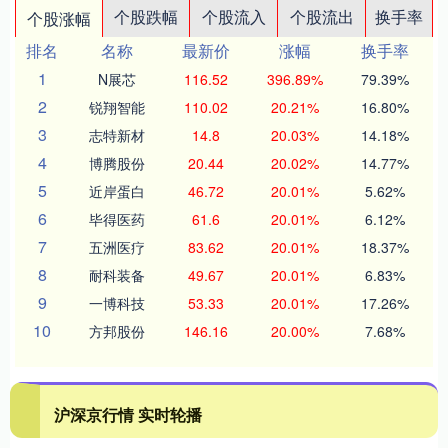
个股跌幅
个股流入
个股流出
换手率
个股涨幅
排名
名称
最新价
涨幅
换手率
1
N展芯
116.52
396.89%
79.39%
2
锐翔智能
110.02
20.21%
16.80%
3
志特新材
14.8
20.03%
14.18%
4
博腾股份
20.44
20.02%
14.77%
5
近岸蛋白
46.72
20.01%
5.62%
6
毕得医药
61.6
20.01%
6.12%
7
五洲医疗
83.62
20.01%
18.37%
8
耐科装备
49.67
20.01%
6.83%
9
一博科技
53.33
20.01%
17.26%
10
方邦股份
146.16
20.00%
7.68%
沪深京行情 实时轮播