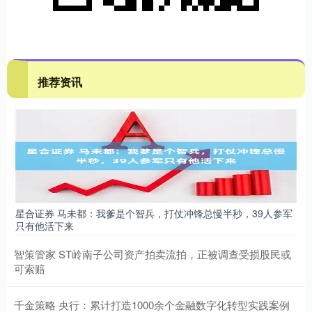
推荐资讯
星合证券 马未都：我爹是个智兵，打仗冲锋总慢半秒，39人参军
只有他活下来
智策管家 ST岭南子公司资产拍卖流拍，正被调查受损股民或
可索赔
千金策略 央行：累计打造1000余个金融数字化转型实践案例