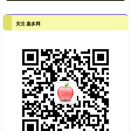
关注 嘉多网