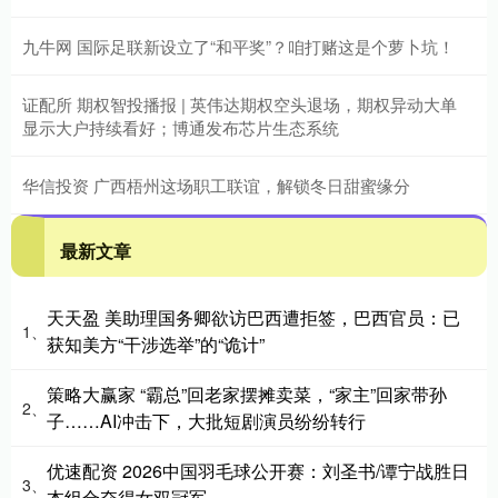
九牛网 国际足联新设立了“和平奖”？咱打赌这是个萝卜坑！
证配所 期权智投播报 | 英伟达期权空头退场，期权异动大单
显示大户持续看好；博通发布芯片生态系统
华信投资 广西梧州这场职工联谊，解锁冬日甜蜜缘分
最新文章
天天盈 美助理国务卿欲访巴西遭拒签，巴西官员：已
1、
获知美方“干涉选举”的“诡计”
策略大赢家 “霸总”回老家摆摊卖菜，“家主”回家带孙
2、
子……AI冲击下，大批短剧演员纷纷转行
优速配资 2026中国羽毛球公开赛：刘圣书/谭宁战胜日
3、
本组合夺得女双冠军