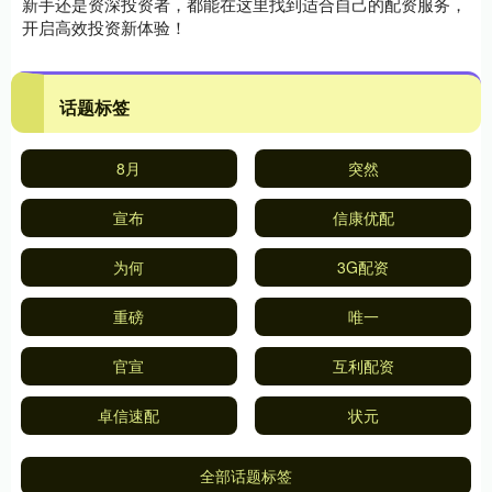
新手还是资深投资者，都能在这里找到适合自己的配资服务，
开启高效投资新体验！
话题标签
8月
突然
宣布
信康优配
为何
3G配资
重磅
唯一
官宣
互利配资
卓信速配
状元
全部话题标签