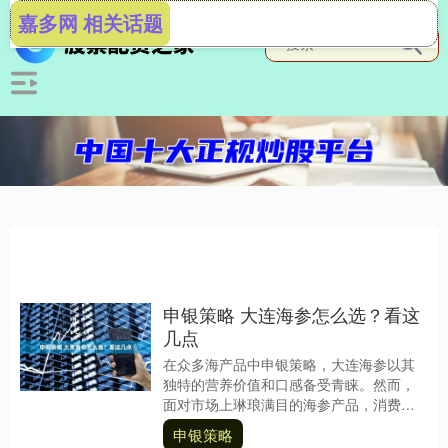
嘉多网 相关话题
申银策略 大连海参怎么选？看这
几点
在众多海产品中申银策略，大连海参以其
独特的营养价值和口感备受青睐。然而，
面对市场上琳琅满目的海参产品，消费者
往往不知如何选择。本文将从产地、加工
申银策略
工艺、外观特征等....