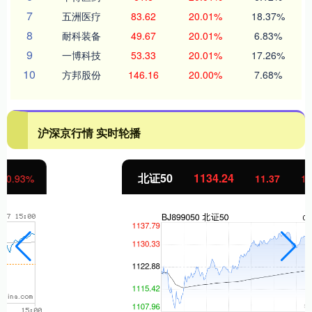
7
五洲医疗
83.62
20.01%
18.37%
8
耐科装备
49.67
20.01%
6.83%
9
一博科技
53.33
20.01%
17.26%
10
方邦股份
146.16
20.00%
7.68%
沪深京行情 实时轮播
北证50
1134.24
11.37
1.01%