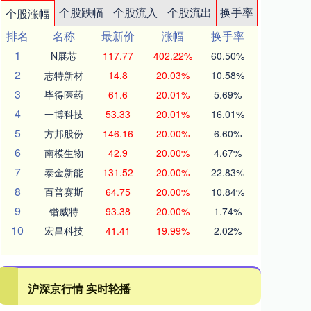
个股跌幅
个股流入
个股流出
换手率
个股涨幅
排名
名称
最新价
涨幅
换手率
1
N展芯
117.77
402.22%
60.50%
2
志特新材
14.8
20.03%
10.58%
3
毕得医药
61.6
20.01%
5.69%
4
一博科技
53.33
20.01%
16.01%
5
方邦股份
146.16
20.00%
6.60%
6
南模生物
42.9
20.00%
4.67%
7
泰金新能
131.52
20.00%
22.83%
8
百普赛斯
64.75
20.00%
10.84%
9
锴威特
93.38
20.00%
1.74%
10
宏昌科技
41.41
19.99%
2.02%
沪深京行情 实时轮播