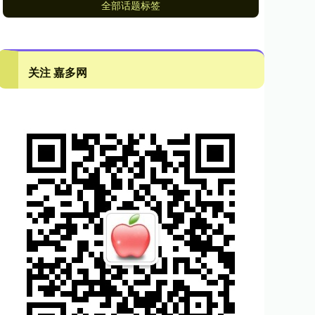
全部话题标签
关注 嘉多网