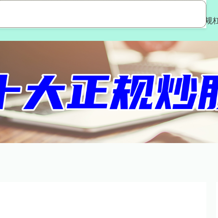
嘉多网
专业杠杆炒股公司
正规