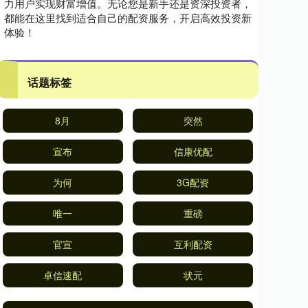
力用户实现财富增值。无论您是新手还是资深投资者，
都能在这里找到适合自己的配资服务，开启高效投资新
体验！
话题标签
8月
突然
宣布
信康优配
为何
3G配资
唯一
重磅
官宣
互利配资
卓信速配
状元