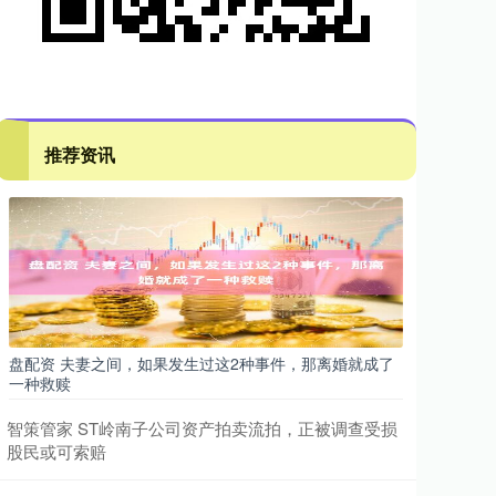
推荐资讯
盘配资 夫妻之间，如果发生过这2种事件，那离婚就成了
一种救赎
智策管家 ST岭南子公司资产拍卖流拍，正被调查受损
股民或可索赔