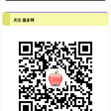
关注 嘉多网