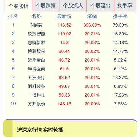
个股跌幅
个股流入
个股流出
换手率
个股涨幅
排名
名称
最新价
涨幅
换手率
1
N展芯
116.52
396.89%
79.39%
2
锐翔智能
110.02
20.21%
16.80%
3
志特新材
14.8
20.03%
14.18%
4
博腾股份
20.44
20.02%
14.77%
5
近岸蛋白
46.72
20.01%
5.62%
6
毕得医药
61.6
20.01%
6.12%
7
五洲医疗
83.62
20.01%
18.37%
8
耐科装备
49.67
20.01%
6.83%
9
一博科技
53.33
20.01%
17.26%
10
方邦股份
146.16
20.00%
7.68%
沪深京行情 实时轮播