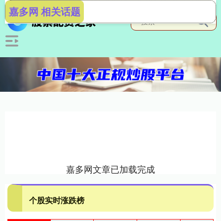
嘉多网 相关话题
嘉多网文章已加载完成
个股实时涨跌榜