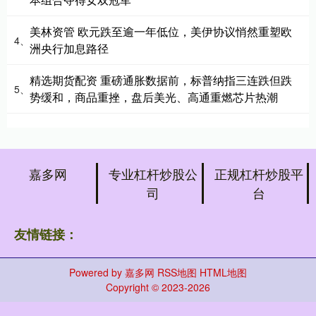
美林资管 欧元跌至逾一年低位，美伊协议悄然重塑欧
4、
洲央行加息路径
精选期货配资 重磅通胀数据前，标普纳指三连跌但跌
5、
势缓和，商品重挫，盘后美光、高通重燃芯片热潮
嘉多网
专业杠杆炒股公
正规杠杆炒股平
司
台
友情链接：
Powered by
嘉多网
RSS地图
HTML地图
Copyright
© 2023-2026