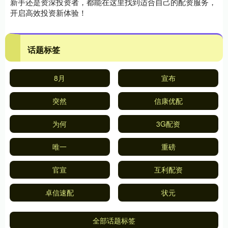
新手还是资深投资者，都能在这里找到适合自己的配资服务，
开启高效投资新体验！
话题标签
8月
宣布
突然
信康优配
为何
3G配资
唯一
重磅
官宣
互利配资
卓信速配
状元
全部话题标签