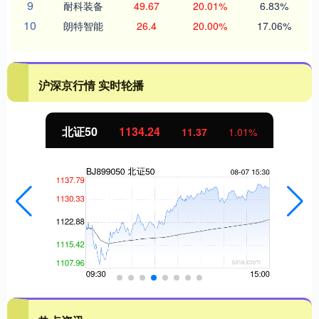
9
耐科装备
49.67
20.01%
6.83%
10
朗特智能
26.4
20.00%
17.06%
沪深京行情 实时轮播
北证50
1134.24
11.37
1.01%