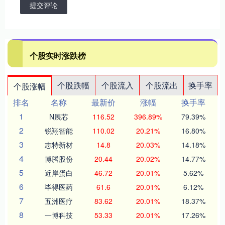
提交评论
个股实时涨跌榜
个股跌幅
个股流入
个股流出
换手率
个股涨幅
排名
名称
最新价
涨幅
换手率
1
N展芯
116.52
396.89%
79.39%
2
锐翔智能
110.02
20.21%
16.80%
3
志特新材
14.8
20.03%
14.18%
4
博腾股份
20.44
20.02%
14.77%
5
近岸蛋白
46.72
20.01%
5.62%
6
毕得医药
61.6
20.01%
6.12%
7
五洲医疗
83.62
20.01%
18.37%
8
一博科技
53.33
20.01%
17.26%