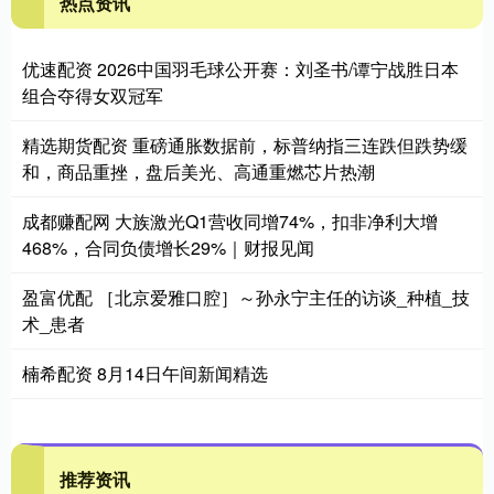
热点资讯
优速配资 2026中国羽毛球公开赛：刘圣书/谭宁战胜日本
组合夺得女双冠军
精选期货配资 重磅通胀数据前，标普纳指三连跌但跌势缓
和，商品重挫，盘后美光、高通重燃芯片热潮
成都赚配网 大族激光Q1营收同增74%，扣非净利大增
468%，合同负债增长29%｜财报见闻
盈富优配 ［北京爱雅口腔］～孙永宁主任的访谈_种植_技
术_患者
楠希配资 8月14日午间新闻精选
推荐资讯