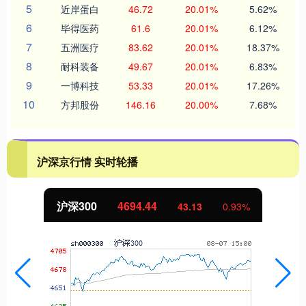
5
近岸蛋白
46.72
20.01%
5.62%
6
毕得医药
61.6
20.01%
6.12%
7
五洲医疗
83.62
20.01%
18.37%
8
耐科装备
49.67
20.01%
6.83%
9
一博科技
53.33
20.01%
17.26%
10
方邦股份
146.16
20.00%
7.68%
沪深京行情 实时轮播
北证50
1134.24
11.37
1.01%