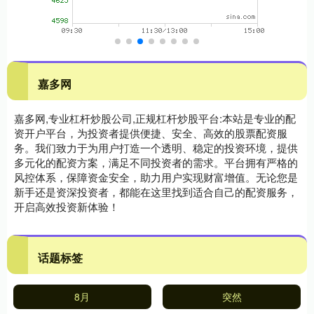
嘉多网
嘉多网,专业杠杆炒股公司,正规杠杆炒股平台:本站是专业的配
资开户平台，为投资者提供便捷、安全、高效的股票配资服
务。我们致力于为用户打造一个透明、稳定的投资环境，提供
多元化的配资方案，满足不同投资者的需求。平台拥有严格的
风控体系，保障资金安全，助力用户实现财富增值。无论您是
新手还是资深投资者，都能在这里找到适合自己的配资服务，
开启高效投资新体验！
话题标签
8月
突然