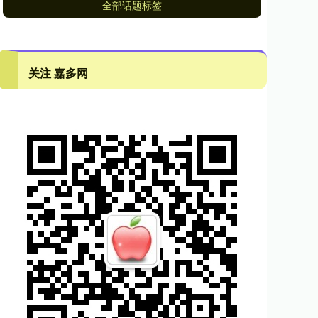
全部话题标签
关注 嘉多网