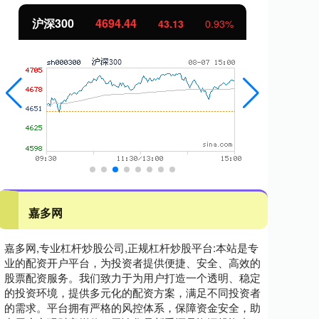
沪深300
4694.44
北
43.13
0.93%
嘉多网
嘉多网,专业杠杆炒股公司,正规杠杆炒股平台:本站是专
业的配资开户平台，为投资者提供便捷、安全、高效的
股票配资服务。我们致力于为用户打造一个透明、稳定
的投资环境，提供多元化的配资方案，满足不同投资者
的需求。平台拥有严格的风控体系，保障资金安全，助