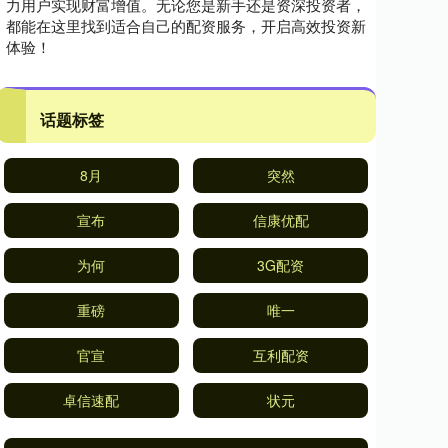
力用户实现财富增值。无论您是新手还是资深投资者，
都能在这里找到适合自己的配资服务，开启高效投资新
体验！
话题标签
8月
突然
宣布
信康优配
为何
3G配资
重磅
唯一
官宣
互利配资
卓信速配
状元