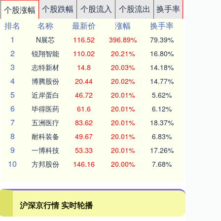
个股跌幅
个股流入
个股流出
换手率
个股涨幅
排名
名称
最新价
涨幅
换手率
1
N展芯
116.52
396.89%
79.39%
2
锐翔智能
110.02
20.21%
16.80%
3
志特新材
14.8
20.03%
14.18%
4
博腾股份
20.44
20.02%
14.77%
5
近岸蛋白
46.72
20.01%
5.62%
6
毕得医药
61.6
20.01%
6.12%
7
五洲医疗
83.62
20.01%
18.37%
8
耐科装备
49.67
20.01%
6.83%
9
一博科技
53.33
20.01%
17.26%
10
方邦股份
146.16
20.00%
7.68%
沪深京行情 实时轮播