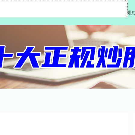
嘉多网
专业杠杆炒股公司
正规