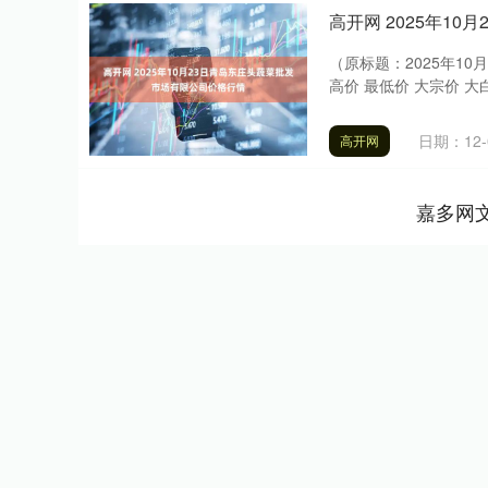
高开网 2025年1
（原标题：2025年1
高价 最低价 大宗价 大白菜 1.
日期：12-
高开网
嘉多网